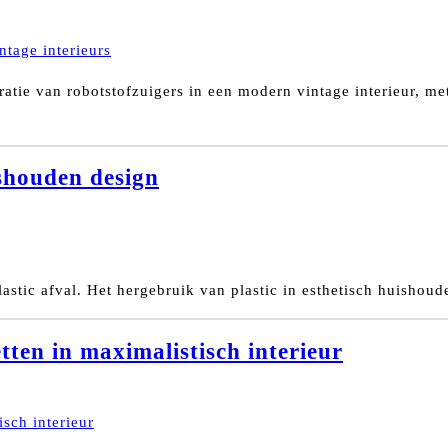
ratie van robotstofzuigers in een modern vintage interieur, me
ishouden design
astic afval. Het hergebruik van plastic in esthetisch huishoud
ten in maximalistisch interieur