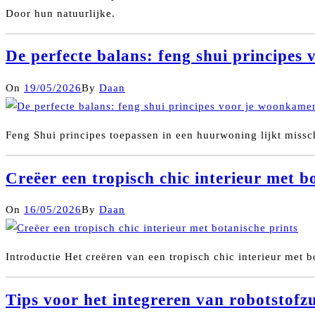
Door hun natuurlijke.
De perfecte balans: feng shui principes
On
19/05/2026
By
Daan
Feng Shui principes toepassen in een huurwoning lijkt missc
Creëer een tropisch chic interieur met b
On
16/05/2026
By
Daan
Introductie Het creëren van een tropisch chic interieur met b
Tips voor het integreren van robotstofzu