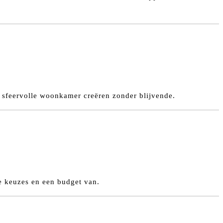
n sfeervolle woonkamer creëren zonder blijvende.
he keuzes en een budget van.