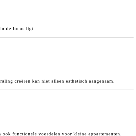
n de focus ligt.
raling creëren kan niet alleen esthetisch aangenaam.
n ook functionele voordelen voor kleine appartementen.