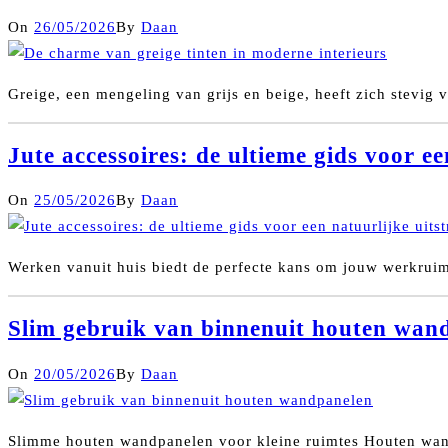
On
26/05/2026
By
Daan
Greige, een mengeling van grijs en beige, heeft zich stevig 
Jute accessoires: de ultieme gids voor ee
On
25/05/2026
By
Daan
Werken vanuit huis biedt de perfecte kans om jouw werkruimte
Slim gebruik van binnenuit houten wan
On
20/05/2026
By
Daan
Slimme houten wandpanelen voor kleine ruimtes Houten wandp