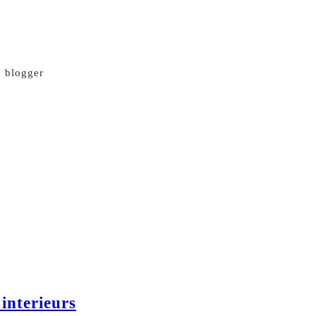
n blogger
interieurs