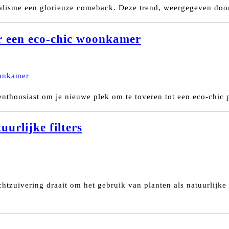
alisme een glorieuze comeback. Deze trend, weergegeven door 
oor een eco-chic woonkamer
enthousiast om je nieuwe plek om te toveren tot een eco-chic p
uurlijke filters
htzuivering draait om het gebruik van planten als natuurlijke f