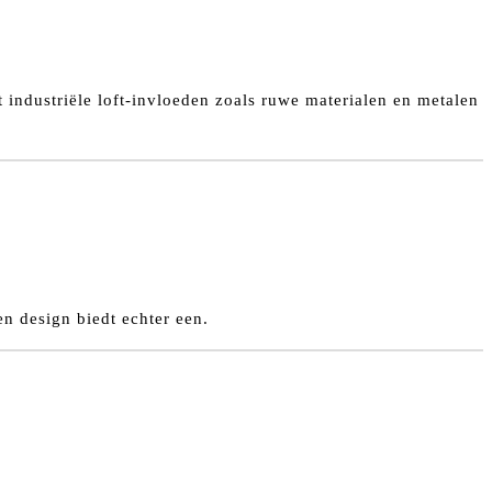
t industriële loft-invloeden zoals ruwe materialen en metalen
en design biedt echter een.