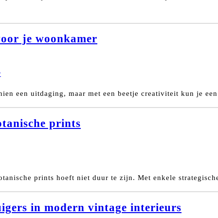
 voor je woonkamer
hien een uitdaging, maar met een beetje creativiteit kun je ee
otanische prints
otanische prints hoeft niet duur te zijn. Met enkele strategisc
igers in modern vintage interieurs