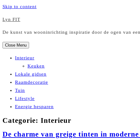
Skip to content
Lyn FIT
De kunst van wooninrichting inspiratie door de ogen van ee
Close Menu
Interieur
Keuken
Lokale gidsen
Raamdecoratie
Tuin
Lifestyle
Energie besparen
Categorie:
Interieur
De charme van greige tinten in moderne 