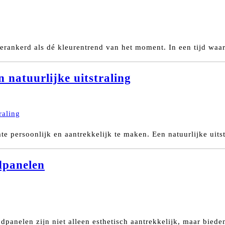
verankerd als dé kleurentrend van het moment. In een tijd waari
n natuurlijke uitstraling
 persoonlijk en aantrekkelijk te maken. Een natuurlijke uitst
dpanelen
anelen zijn niet alleen esthetisch aantrekkelijk, maar biede