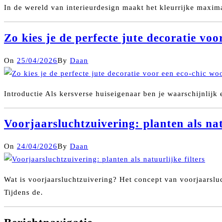
In de wereld van interieurdesign maakt het kleurrijke maxim
Zo kies je de perfecte jute decoratie v
On
25/04/2026
By
Daan
Introductie Als kersverse huiseigenaar ben je waarschijnlijk 
Voorjaarsluchtzuivering: planten als nat
On
24/04/2026
By
Daan
Wat is voorjaarsluchtzuivering? Het concept van voorjaarsluc
Tijdens de.