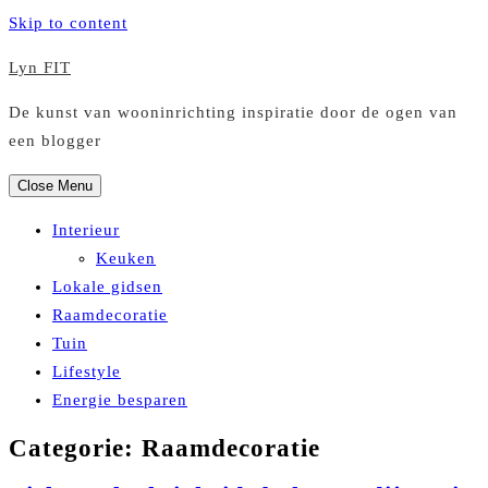
Skip to content
Lyn FIT
De kunst van wooninrichting inspiratie door de ogen van
een blogger
Close Menu
Interieur
Keuken
Lokale gidsen
Raamdecoratie
Tuin
Lifestyle
Energie besparen
Categorie:
Raamdecoratie