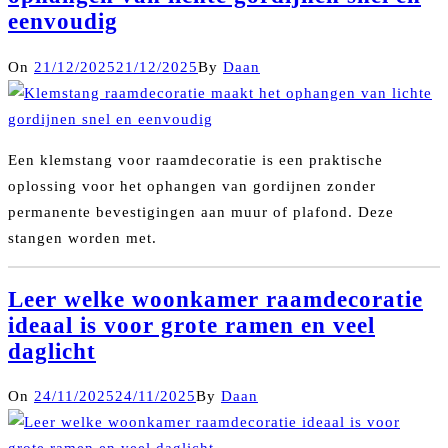
eenvoudig
On
21/12/2025
21/12/2025
By
Daan
Een klemstang voor raamdecoratie is een praktische
oplossing voor het ophangen van gordijnen zonder
permanente bevestigingen aan muur of plafond. Deze
stangen worden met.
Leer welke woonkamer raamdecoratie
ideaal is voor grote ramen en veel
daglicht
On
24/11/2025
24/11/2025
By
Daan