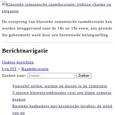
De oorsprong van klassieke romantische raamdecoratie kan
worden teruggevoerd naar de 18e en 19e eeuw, een periode
die gekenmerkt werd door een hernieuwde belangstelling.
Berichtnavigatie
Oudere berichten
Lyn FIT
>
Raamdecoratie
Zoeken naar:
Vuurtafel stijlen: warmte en design in de zomertuin
5 nieuwe kleurencombinaties voor een hippe zomerse
keuken
Rustieke badkamers met keramische lavabos: de trend
van nu