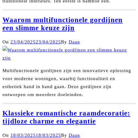
traditionele interieurs. Ten eerste is bamboe een.
Waarom multifunctionele gordijnen
een slimme keuze zijn
On
23/04/2025
23/04/2025
By
Daan
Multifunctionele gordijnen zijn een innovatieve oplossing
voor moderne woningen, waarbij functionaliteit en
esthetiek hand in hand gaan. Deze gordijnen zijn
ontworpen om meerdere doeleinden.
Klassieke romantische raamdecoratie:
tijdloze charme en elegantie
On
18/03/2025
18/03/2025
By
Daan