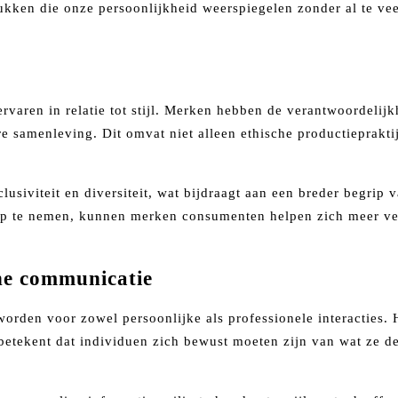
ukken die onze persoonlijkheid weerspiegelen zonder al te vee
 ervaren in relatie tot stijl. Merken hebben de verantwoorde
e samenleving. Dit omvat niet alleen ethische productieprakti
usiviteit en diversiteit, wat bijdraagt aan een breder begrip 
op te nemen, kunnen merken consumenten helpen zich meer ve
ine communicatie
eworden voor zowel persoonlijke als professionele interacties
it betekent dat individuen zich bewust moeten zijn van wat ze 