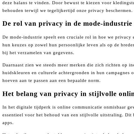
deze balans te vinden. Door bewust te kiezen voor kledingst
behouden terwijl we tegelijkertijd onze privacy beschermen.
De rol van privacy in de mode-industrie
De mode-industrie speelt een cruciale rol in hoe we privacy
hun keuzes op zowel hun persoonlijke leven als op de breder
bij het verzamelen van gegevens.
Daarnaast zien we steeds meer merken die zich richten op incl
huidskleuren en culturele achtergronden in hun campagnes 
hoeven aan te passen aan een bepaalde norm.
Het belang van privacy in stijlvolle onl
In het digitale tijdperk is online communicatie onmisbaar g
essentieel voor het behoud van een stijlvolle uitstraling. D
apps.