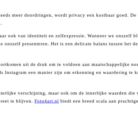
steeds meer doordringen, wordt privacy een kostbaar goed. De
.
aar ook van identiteit en zelfexpressie. Wanneer we onszelf bl
we onszelf presenteren. Het is een delicate balans tussen het 
ortkomen uit de druk om te voldoen aan maatschappelijke no
oals Instagram een manier zijn om erkenning en waardering te k
 uiterlijke verschijning, maar ook om de innerlijke waarden die
reet te blijven.
Foto4art.nl
biedt een breed scala aan prachtige