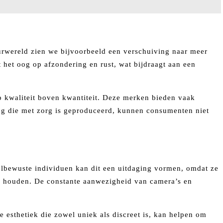
ieurwereld zien we bijvoorbeeld een verschuiving naar meer
het oog op afzondering en rust, wat bijdraagt aan een
 kwaliteit boven kwantiteit. Deze merken bieden vaak
ding die met zorg is geproduceerd, kunnen consumenten niet
jlbewuste individuen kan dit een uitdaging vormen, omdat ze
e houden. De constante aanwezigheid van camera’s en
e esthetiek die zowel uniek als discreet is, kan helpen om