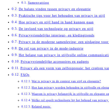
Samenvatting
De balans vinden tussen privacy en elegantie
Praktische tips voor het behouden van privacy in stijl
Hoe privacy en stijl hand in hand kunnen gaan
De invloed van technologie op privacy en stijl
Privacyvriendelijke interieur- en kledingtrends
Privacy in de moderne samenleving: een uitdaging voor 
De rol van privacy in de mode-industrie
Het belang van privacy in stijlvolle online communicati
Privacyvriendelijke accessoires en gadgets
Privacy als een vorm van zelfexpressie: het creëren van 
FAQs
Wat is privacy in de context van stijl en elegantie?
Hoe kan privacy worden behouden in stijlvolle en eleg
Waarom is privacy belangrijk in stijlvolle en elegante 
Welke rol speelt technologie bij het behoud van privacy
Related posts: