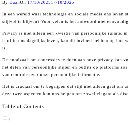
By
Daan
On
17/10/2025
17/10/2025
In een wereld waar technologie en sociale media ons leven 
stijlvol te blijven? Voor velen is het antwoord niet eenvoudig
Privacy is niet alleen een kwestie van persoonlijke ruimte, m
is of in ons dagelijks leven, kan dit invloed hebben op hoe 
is.
De noodzaak om concessies te doen aan onze privacy kan vo
het delen van persoonlijke stijlen en outfits op platforms z
van controle over onze persoonlijke informatie.
Het is cruciaal om te begrijpen dat stijl niet alleen gaat om
deze twee aspecten kan ons helpen om zowel elegant als disc
Table of Contents