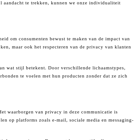
l aandacht te trekken, kunnen we onze individualiteit
lijkheid om consumenten bewust te maken van de impact van
jken, maar ook het respecteren van de privacy van klanten
van wat stijl betekent. Door verschillende lichaamstypes,
rbonden te voelen met hun producten zonder dat ze zich
. Het waarborgen van privacy in deze communicatie is
delen op platforms zoals e-mail, sociale media en messaging-