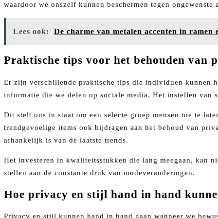
waardoor we onszelf kunnen beschermen tegen ongewenste 
Lees ook:
De charme van metalen accenten in ramen 
Praktische tips voor het behouden van pr
Er zijn verschillende praktische tips die individuen kunnen 
informatie die we delen op sociale media. Het instellen van 
Dit stelt ons in staat om een selecte groep mensen toe te lat
trendgevoelige items ook bijdragen aan het behoud van priva
afhankelijk is van de laatste trends.
Het investeren in kwaliteitsstukken die lang meegaan, kan ni
stellen aan de constante druk van modeveranderingen.
Hoe privacy en stijl hand in hand kunn
Privacy en stijl kunnen hand in hand gaan wanneer we bewust