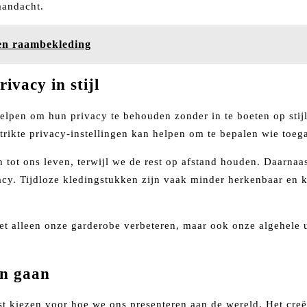
aandacht.
en raambekleding
ivacy in stijl
helpen om hun privacy te behouden zonder in te boeten op stijl
strikte privacy-instellingen kan helpen om te bepalen wie toeg
en tot ons leven, terwijl we de rest op afstand houden. Daarna
cy. Tijdloze kledingstukken zijn vaak minder herkenbaar en k
et alleen onze garderobe verbeteren, maar ook onze algehele u
en gaan
 kiezen voor hoe we ons presenteren aan de wereld. Het creëre