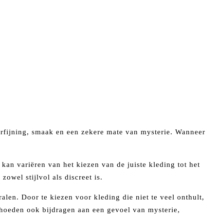
verfijning, smaak en een zekere mate van mysterie. Wanneer
kan variëren van het kiezen van de juiste kleding tot het
wel stijlvol als discreet is.
len. Door te kiezen voor kleding die niet te veel onthult,
 hoeden ook bijdragen aan een gevoel van mysterie,