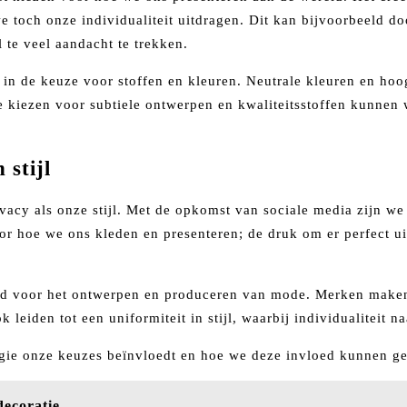
we toch onze individualiteit uitdragen. Dit kan bijvoorbeeld 
 te veel aandacht te trekken.
is in de keuze voor stoffen en kleuren. Neutrale kleuren en h
e kiezen voor subtiele ontwerpen en kwaliteitsstoffen kunnen we 
 stijl
acy als onze stijl. Met de opkomst van sociale media zijn we
voor hoe we ons kleden en presenteren; de druk om er perfect 
d voor het ontwerpen en produceren van mode. Merken maken 
leiden tot een uniformiteit in stijl, waarbij individualiteit n
ogie onze keuzes beïnvloedt en hoe we deze invloed kunnen ge
decoratie