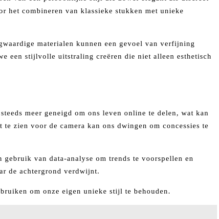
door het combineren van klassieke stukken met unieke
oogwaardige materialen kunnen een gevoel van verfijning
een stijlvolle uitstraling creëren die niet alleen esthetisch
 steeds meer geneigd om ons leven online te delen, wat kan
uit te zien voor de camera kan ons dwingen om concessies te
gebruik van data-analyse om trends te voorspellen en
aar de achtergrond verdwijnt.
bruiken om onze eigen unieke stijl te behouden.