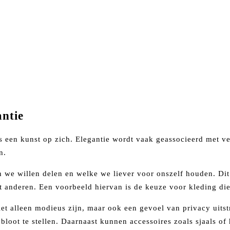
antie
 is een kunst op zich. Elegantie wordt vaak geassocieerd met 
n.
 we willen delen en welke we liever voor onszelf houden. Dit 
anderen. Een voorbeeld hiervan is de keuze voor kleding die zo
t alleen modieus zijn, maar ook een gevoel van privacy uitstra
loot te stellen. Daarnaast kunnen accessoires zoals sjaals of