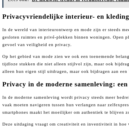
Privacyvriendelijke interieur- en kledin
In de wereld van interieurontwerp en mode zijn er steeds mee
gesloten ruimtes en privé-plekken binnen woningen. Open pl
gevoel van veiligheid en privacy.
Op het gebied van mode zien we ook een toenemende belangst
tijdloze stukken die niet alleen stijlvol zijn, maar ook bij
alleen hun eigen stijl uitdragen, maar ook bijdragen aan ee
Privacy in de moderne samenleving: een 
In de moderne samenleving wordt privacy steeds meer bedrei
vaak moeten navigeren tussen hun verlangen naar zelfexpre
smartphones maakt het moeilijker om authentiek te blijven z
Deze uitdaging vraagt om creativiteit en inventiviteit in ho