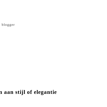
n blogger
 aan stijl of elegantie