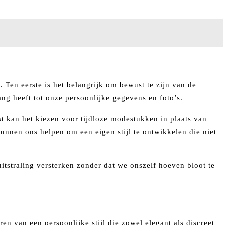
. Ten eerste is het belangrijk om bewust te zijn van de
ang heeft tot onze persoonlijke gegevens en foto’s.
ast kan het kiezen voor tijdloze modestukken in plaats van
unnen ons helpen om een eigen stijl te ontwikkelen die niet
itstraling versterken zonder dat we onszelf hoeven bloot te
n van een persoonlijke stijl die zowel elegant als discreet