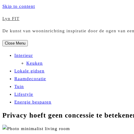
Skip to content
Lyn FIT
De kunst van wooninrichting inspiratie door de ogen van ee
Close Menu
Interieur
Keuken
Lokale gidsen
Raamdecoratie
Tuin
Lifestyle
Energie besparen
Privacy hoeft geen concessie te betekenen