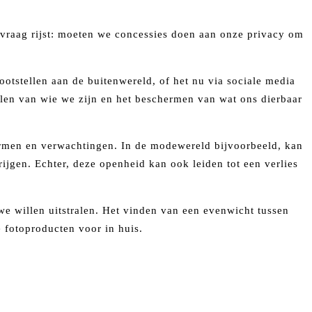
 vraag rijst: moeten we concessies doen aan onze privacy om
ootstellen aan de buitenwereld, of het nu via sociale media
delen van wie we zijn en het beschermen van wat ons dierbaar
rmen en verwachtingen. In de modewereld bijvoorbeeld, kan
rijgen. Echter, deze openheid kan ook leiden tot een verlies
 we willen uitstralen. Het vinden van een evenwicht tussen
 fotoproducten voor in huis.