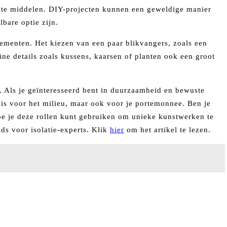
erkte middelen. DIY-projecten kunnen een geweldige manier
bare optie zijn.
elementen. Het kiezen van een paar blikvangers, zoals een
ine details zoals kussens, kaarsen of planten ook een groot
r. Als je geïnteresseerd bent in duurzaamheid en bewuste
 is voor het milieu, maar ook voor je portemonnee. Ben je
hoe je deze rollen kunt gebruiken om unieke kunstwerken te
ds voor isolatie-experts. Klik
hier
om het artikel te lezen.