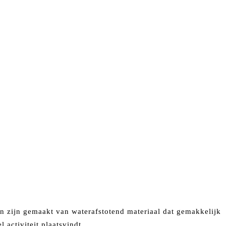
n zijn gemaakt van waterafstotend materiaal dat gemakkelijk
activiteit plaatsvindt.