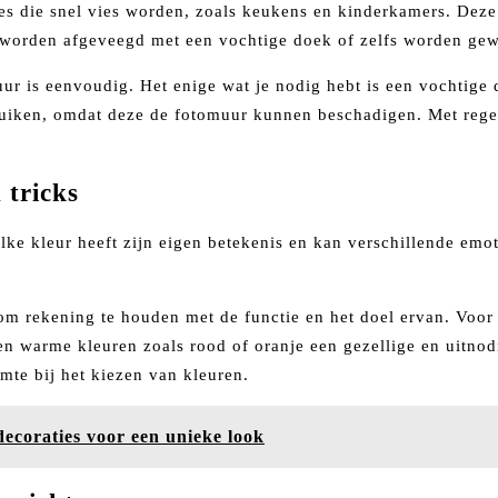
tes die snel vies worden, zoals keukens en kinderkamers. Dez
orden afgeveegd met een vochtige doek of zelfs worden gew
 is eenvoudig. Het enige wat je nodig hebt is een vochtige d
ruiken, omdat deze de fotomuur kunnen beschadigen. Met rege
 tricks
Elke kleur heeft zijn eigen betekenis en kan verschillende emot
k om rekening te houden met de functie en het doel ervan. Vo
 warme kleuren zoals rood of oranje een gezellige en uitnodi
imte bij het kiezen van kleuren.
coraties voor een unieke look