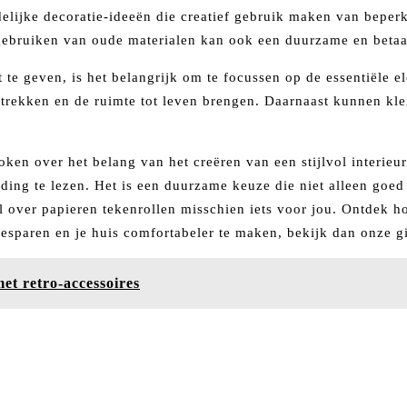
endelijke decoratie-ideeën die creatief gebruik maken van bep
rgebruiken van oude materialen kan ook een duurzame en betaal
t te geven, is het belangrijk om te focussen op de essentiële 
 trekken en de ruimte tot leven brengen. Daarnaast kunnen kle
ken over het belang van het creëren van een stijlvol interieu
ding te lezen. Het is een duurzame keuze die niet alleen goed
el over papieren tekenrollen misschien iets voor jou. Ontdek 
esparen en je huis comfortabeler te maken, bekijk dan onze gi
et retro-accessoires