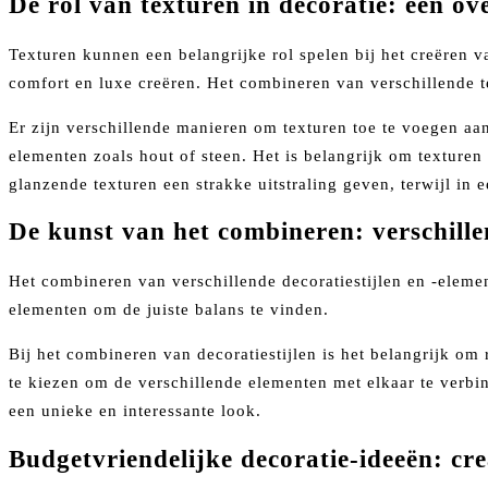
De rol van texturen in decoratie: een ov
Texturen kunnen een belangrijke rol spelen bij het creëren v
comfort en luxe creëren. Het combineren van verschillende t
Er zijn verschillende manieren om texturen toe te voegen aan
elementen zoals hout of steen. Het is belangrijk om texturen
glanzende texturen een strakke uitstraling geven, terwijl in 
De kunst van het combineren: verschillen
Het combineren van verschillende decoratiestijlen en -eleme
elementen om de juiste balans te vinden.
Bij het combineren van decoratiestijlen is het belangrijk o
te kiezen om de verschillende elementen met elkaar te verb
een unieke en interessante look.
Budgetvriendelijke decoratie-ideeën: c