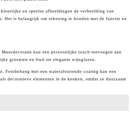
kleurrijke en speelse afbeeldingen de verbeelding van
n. Het is belangrijk om rekening te houden met de functie en
. Muurdecoratie kan een persoonlijke touch toevoegen aan
jke groenten en fruit tot elegante wijnglazen.
cht. Fotobehang met een waterafstotende coating kan een
 als decoratieve elementen in de keuken, omdat ze duurzaam