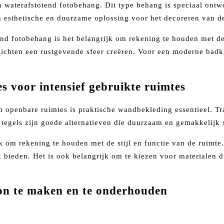
 waterafstotend fotobehang. Dit type behang is speciaal ontw
esthetische en duurzame oplossing voor het decoreren van de
tend fotobehang is het belangrijk om rekening te houden met 
zichten een rustgevende sfeer creëren. Voor een moderne badk
 voor intensief gebruikte ruimtes
n openbare ruimtes is praktische wandbekleding essentieel. Tr
 tegels zijn goede alternatieven die duurzaam en gemakkelijk 
jk om rekening te houden met de stijl en functie van de ruim
ook bieden. Het is ook belangrijk om te kiezen voor materialen 
on te maken en te onderhouden