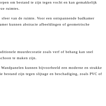
orpen om bestand te zijn tegen vocht en kan gemakkelijk
ze ruimtes.
de sfeer van de ruimte. Voor een ontspannende badkamer
amer kunnen abstracte afbeeldingen of geometrische
aditionele muurdecoratie zoals verf of behang kan snel
schoon te maken zijn.
te. Wandpanelen kunnen bijvoorbeeld een moderne en strakke
die bestand zijn tegen slijtage en beschadiging, zoals PVC of