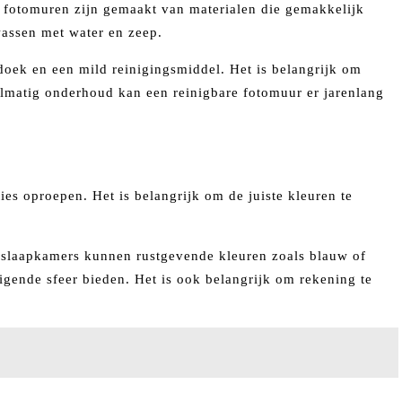
e fotomuren zijn gemaakt van materialen die gemakkelijk
assen met water en zeep.
oek en een mild reinigingsmiddel. Het is belangrijk om
lmatig onderhoud kan een reinigbare fotomuur er jarenlang
ies oproepen. Het is belangrijk om de juiste kleuren te
or slaapkamers kunnen rustgevende kleuren zoals blauw of
gende sfeer bieden. Het is ook belangrijk om rekening te