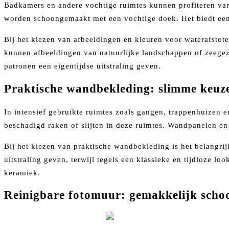
Badkamers en andere vochtige ruimtes kunnen profiteren van
worden schoongemaakt met een vochtige doek. Het biedt een 
Bij het kiezen van afbeeldingen en kleuren voor waterafsto
kunnen afbeeldingen van natuurlijke landschappen of zeege
patronen een eigentijdse uitstraling geven.
Praktische wandbekleding: slimme keuzes
In intensief gebruikte ruimtes zoals gangen, trappenhuizen e
beschadigd raken of slijten in deze ruimtes. Wandpanelen en
Bij het kiezen van praktische wandbekleding is het belangri
uitstraling geven, terwijl tegels een klassieke en tijdloze l
keramiek.
Reinigbare fotomuur: gemakkelijk scho