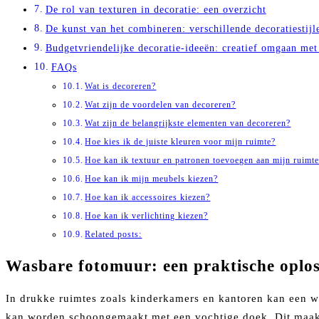
De rol van texturen in decoratie: een overzicht
De kunst van het combineren: verschillende decoratiestijl
Budgetvriendelijke decoratie-ideeën: creatief omgaan me
FAQs
Wat is decoreren?
Wat zijn de voordelen van decoreren?
Wat zijn de belangrijkste elementen van decoreren?
Hoe kies ik de juiste kleuren voor mijn ruimte?
Hoe kan ik textuur en patronen toevoegen aan mijn ruimt
Hoe kan ik mijn meubels kiezen?
Hoe kan ik accessoires kiezen?
Hoe kan ik verlichting kiezen?
Related posts:
Wasbare fotomuur: een praktische oplos
In drukke ruimtes zoals kinderkamers en kantoren kan een w
kan worden schoongemaakt met een vochtige doek. Dit maakt 