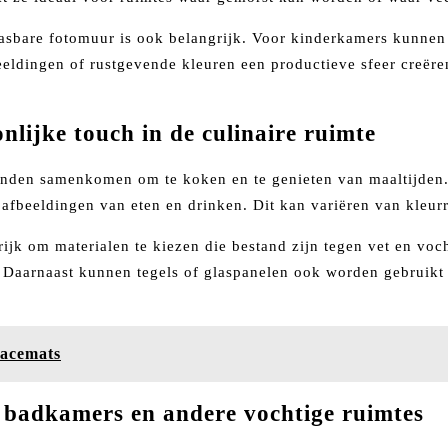
asbare fotomuur is ook belangrijk. Voor kinderkamers kunnen 
eldingen of rustgevende kleuren een productieve sfeer creëre
lijke touch in de culinaire ruimte
rienden samenkomen om te koken en te genieten van maaltijden
afbeeldingen van eten en drinken. Dit kan variëren van kleurri
rijk om materialen te kiezen die bestand zijn tegen vet en vo
. Daarnaast kunnen tegels of glaspanelen ook worden gebruikt
lacemats
 badkamers en andere vochtige ruimtes