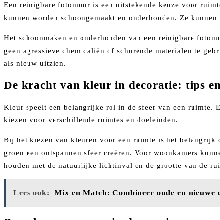
Een reinigbare fotomuur is een uitstekende keuze voor ruim
kunnen worden schoongemaakt en onderhouden. Ze kunnen w
Het schoonmaken en onderhouden van een reinigbare fotomuur
geen agressieve chemicaliën of schurende materialen te geb
als nieuw uitzien.
De kracht van kleur in decoratie: tips en
Kleur speelt een belangrijke rol in de sfeer van een ruimte. 
kiezen voor verschillende ruimtes en doeleinden.
Bij het kiezen van kleuren voor een ruimte is het belangrij
groen een ontspannen sfeer creëren. Voor woonkamers kunnen
houden met de natuurlijke lichtinval en de grootte van de ru
Lees ook:
Mix en Match: Combineer oude en nieuwe de