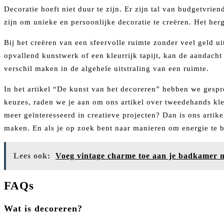
Decoratie hoeft niet duur te zijn. Er zijn tal van budgetvri
zijn om unieke en persoonlijke decoratie te creëren. Het he
Bij het creëren van een sfeervolle ruimte zonder veel geld ui
opvallend kunstwerk of een kleurrijk tapijt, kan de aandacht
verschil maken in de algehele uitstraling van een ruimte.
In het artikel “De kunst van het decoreren” hebben we gespro
keuzes, raden we je aan om ons artikel over tweedehands kle
meer geïnteresseerd in creatieve projecten? Dan is ons artik
maken. En als je op zoek bent naar manieren om energie te b
Lees ook:
Voeg vintage charme toe aan je badkamer m
FAQs
Wat is decoreren?