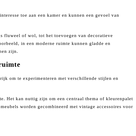
n interesse toe aan een kamer en kunnen een gevoel van
ls fluweel of wol, tot het toevoegen van decoratieve
ijvoorbeeld, in een moderne ruimte kunnen gladde en
nen zijn.
 ruimte
rijk om te experimenteren met verschillende stijlen en
e. Het kan nuttig zijn om een centraal thema of kleurenpalet
ne meubels worden gecombineerd met vintage accessoires voor