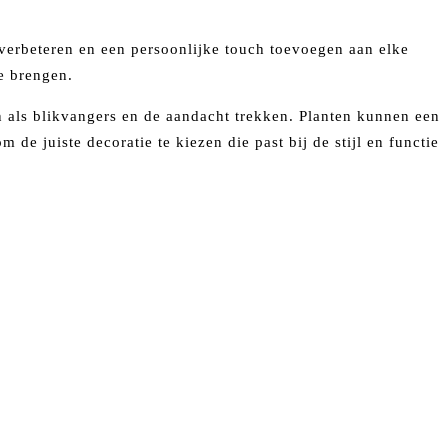
k verbeteren en een persoonlijke touch toevoegen aan elke
e brengen.
en als blikvangers en de aandacht trekken. Planten kunnen een
de juiste decoratie te kiezen die past bij de stijl en functie