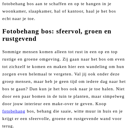
fotobehang bos aan te schaffen en op te hangen in je
woonkamer, slaapkamer, hal of kantoor, haal je het bos
echt naar je toe.
Fotobehang bos: sfeervol, groen en
rustgevend
Sommige mensen komen alleen tot rust in een op en top
rustige en groene omgeving. Zij gaan naar het bos om even
tot zichzelf te komen en maken hier een wandeling om hun
zorgen even helemaal te vergeten. Val jij ook onder deze
groep mensen, maar heb je geen tijd om iedere dag naar het
bos te gaan? Dan kun je het bos ook naar je toe halen. Niet
door een paar bomen in de tuin te planten, maar simpelweg
door jouw interieur een make-over te geven. Koop
fotobehang
bos, behang die saaie, witte muur in huis en je
krijgt er een sfeervolle, groene en rustgevende wand voor
terug.