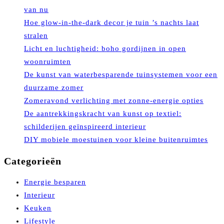
van nu
Hoe glow-in-the-dark decor je tuin ’s nachts laat
stralen
Licht en luchtigheid: boho gordijnen in open
woonruimten
De kunst van waterbesparende tuinsystemen voor een
duurzame zomer
Zomeravond verlichting met zonne-energie opties
De aantrekkingskracht van kunst op textiel:
schilderijen geïnspireerd interieur
DIY mobiele moestuinen voor kleine buitenruimtes
Categorieën
Energie besparen
Interieur
Keuken
Lifestyle