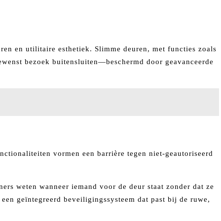
en en utilitaire esthetiek. Slimme deuren, met functies zoals
 ongewenst bezoek buitensluiten—beschermd door geavanceerde
ctionaliteiten vormen een barrière tegen niet-geautoriseerd
woners weten wanneer iemand voor de deur staat zonder dat ze
en geïntegreerd beveiligingssysteem dat past bij de ruwe,