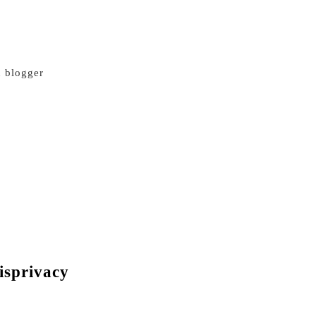
n blogger
isprivacy