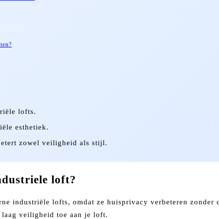
aten?
iële lofts.
ële esthetiek.
ert zowel veiligheid als stijl.
ustriele loft?
e industriële lofts, omdat ze huisprivacy verbeteren zonder 
laag veiligheid toe aan je loft.