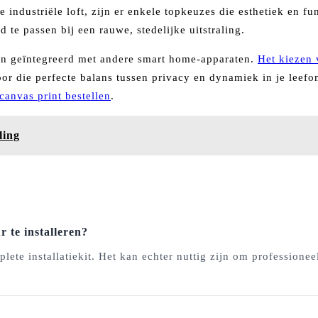
 industriële loft, zijn er enkele topkeuzes die esthetiek en f
te passen bij een rauwe, stedelijke uitstraling.
en geïntegreerd met andere smart home-apparaten.
Het kiezen 
r die perfecte balans tussen privacy en dynamiek in je leef
canvas print bestellen
.
ling
 te installeren?
te installatiekit. Het kan echter nuttig zijn om professione