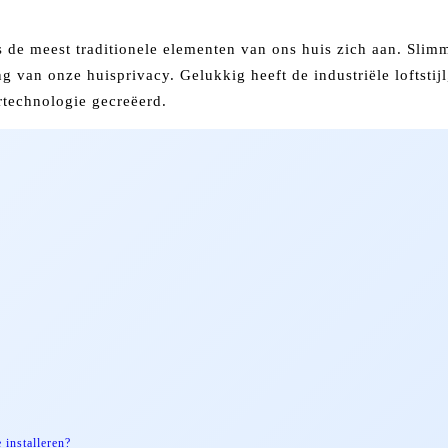
fs de meest traditionele elementen van ons huis zich aan. Sli
g van onze huisprivacy. Gelukkig heeft de industriële loftsti
rtechnologie gecreëerd.
 installeren?