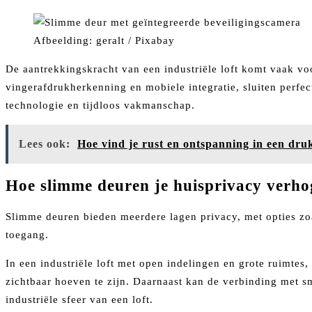
Afbeelding: geralt / Pixabay
De aantrekkingskracht van een industriële loft komt vaak voor
vingerafdrukherkenning en mobiele integratie, sluiten perfe
technologie en tijdloos vakmanschap.
Lees ook:
Hoe vind je rust en ontspanning in een dru
Hoe slimme deuren je huisprivacy verh
Slimme deuren bieden meerdere lagen privacy, met opties zoa
toegang.
In een industriële loft met open indelingen en grote ruimte
zichtbaar hoeven te zijn. Daarnaast kan de verbinding met 
industriële sfeer van een loft.