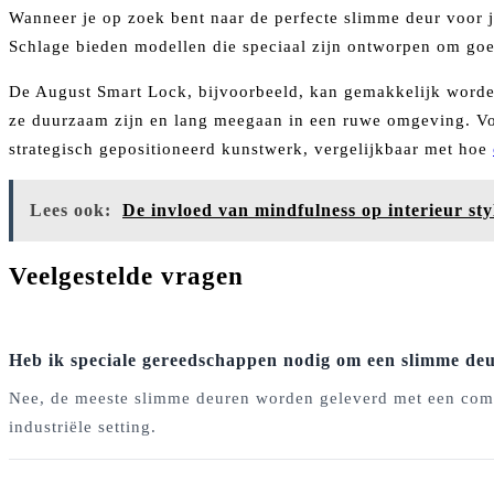
Wanneer je op zoek bent naar de perfecte slimme deur voor je
Schlage bieden modellen die speciaal zijn ontworpen om goed 
De August Smart Lock, bijvoorbeeld, kan gemakkelijk word
ze duurzaam zijn en lang meegaan in een ruwe omgeving. Voo
strategisch gepositioneerd kunstwerk, vergelijkbaar met hoe
Lees ook:
De invloed van mindfulness op interieur sty
Veelgestelde vragen
Heb ik speciale gereedschappen nodig om een slimme deur
Nee, de meeste slimme deuren worden geleverd met een comple
industriële setting.