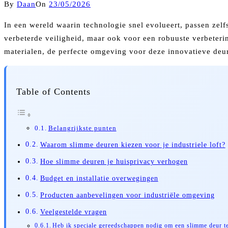
By
Daan
On
23/05/2026
In een wereld waarin technologie snel evolueert, passen zel
verbeterde veiligheid, maar ook voor een robuuste verbeterin
materialen, de perfecte omgeving voor deze innovatieve deu
Table of Contents
Belangrijkste punten
Waarom slimme deuren kiezen voor je industriele loft?
Hoe slimme deuren je huisprivacy verhogen
Budget en installatie overwegingen
Producten aanbevelingen voor industriële omgeving
Veelgestelde vragen
Heb ik speciale gereedschappen nodig om een slimme deur te