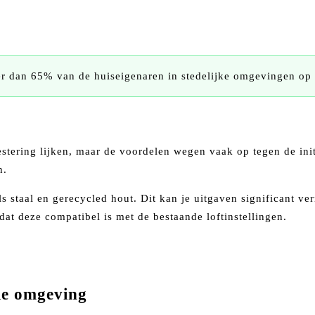
r dan 65% van de huiseigenaren in stedelijke omgevingen op 
estering lijken, maar de voordelen wegen vaak op tegen de ini
n.
ls staal en gerecycled hout. Dit kan je uitgaven significant ve
dat deze compatibel is met de bestaande loftinstellingen.
le omgeving