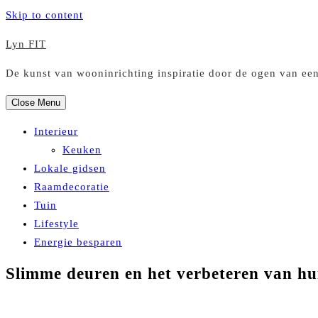
Skip to content
Lyn FIT
De kunst van wooninrichting inspiratie door de ogen van ee
Close Menu
Interieur
Keuken
Lokale gidsen
Raamdecoratie
Tuin
Lifestyle
Energie besparen
Slimme deuren en het verbeteren van hu