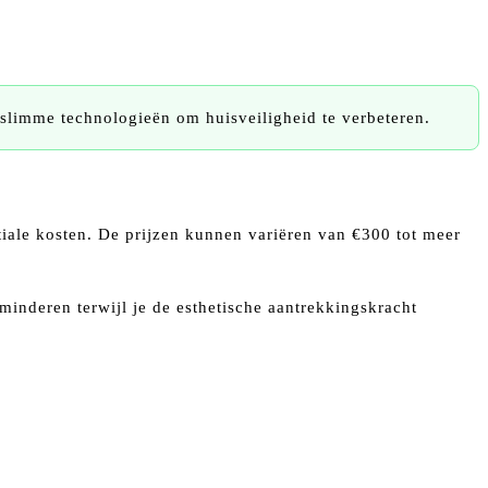
slimme technologieën om huisveiligheid te verbeteren.
tiale kosten. De prijzen kunnen variëren van €300 tot meer
rminderen terwijl je de esthetische aantrekkingskracht