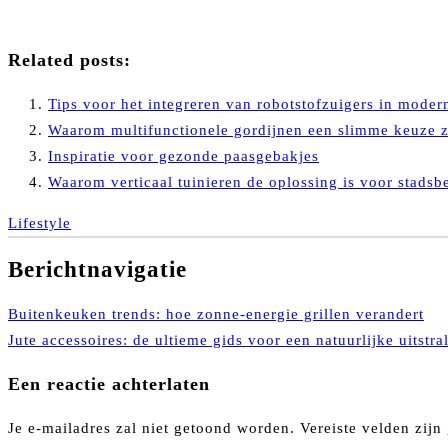
Related posts:
Tips voor het integreren van robotstofzuigers in modern
Waarom multifunctionele gordijnen een slimme keuze z
Inspiratie voor gezonde paasgebakjes
Waarom verticaal tuinieren de oplossing is voor stads
Lifestyle
Berichtnavigatie
Buitenkeuken trends: hoe zonne-energie grillen verandert
Jute accessoires: de ultieme gids voor een natuurlijke uitstra
Een reactie achterlaten
Je e-mailadres zal niet getoond worden.
Vereiste velden zij