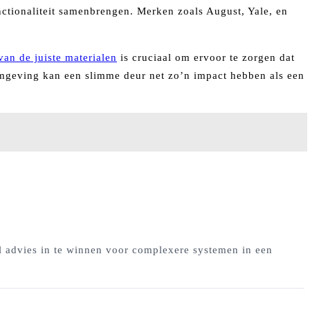
unctionaliteit samenbrengen. Merken zoals August, Yale, en
van de juiste materialen
is cruciaal om ervoor te zorgen dat
omgeving kan een slimme deur net zo’n impact hebben als een
el advies in te winnen voor complexere systemen in een