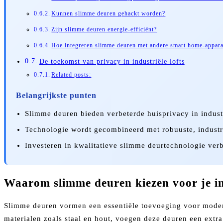
Kunnen slimme deuren gehackt worden?
Zijn slimme deuren energie-efficiënt?
Hoe integreren slimme deuren met andere smart home-appar
De toekomst van privacy in industriële lofts
Related posts:
Belangrijkste punten
Slimme deuren bieden verbeterde huisprivacy in industr
Technologie wordt gecombineerd met robuuste, industri
Investeren in kwalitatieve slimme deurtechnologie verbet
Waarom slimme deuren kiezen voor je ind
Slimme deuren vormen een essentiële toevoeging voor modern
materialen zoals staal en hout, voegen deze deuren een extra 