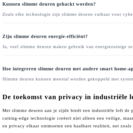
Kunnen slimme deuren gehackt worden?
Zoals elke technologie zijn slimme deuren vatbaar voor cybe
Zijn slimme deuren energie-efficiënt?
Ja, veel slimme deuren maken gebruik van energiezuinige se
Hoe integreren slimme deuren met andere smart home-a
Slimme deuren kunnen meestal worden gekoppeld met systeme
De toekomst van privacy in industriële l
Met slimme deuren aan je zijde biedt een industriële loft de
cutting-edge technologie creëert niet alleen een veilige, ma
en privacy elkaar ontmoeten een haalbare realiteit, net zoals