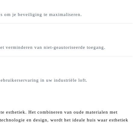
s om je beveiliging te maximaliseren.
et verminderen van niet-geautoriseerde toegang.
uikerservaring in uw industriële loft.
uste esthetiek. Het combineren van oude materialen met
technologie en design, wordt het ideale huis waar esthetiek