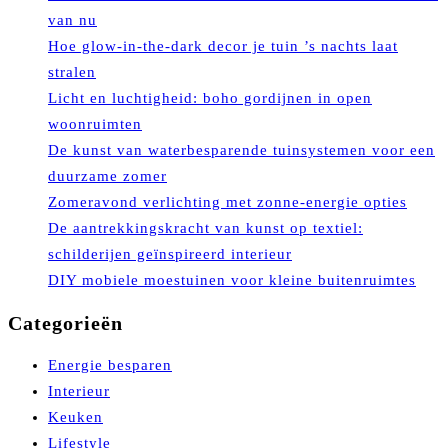
van nu
Hoe glow-in-the-dark decor je tuin ’s nachts laat
stralen
Licht en luchtigheid: boho gordijnen in open
woonruimten
De kunst van waterbesparende tuinsystemen voor een
duurzame zomer
Zomeravond verlichting met zonne-energie opties
De aantrekkingskracht van kunst op textiel:
schilderijen geïnspireerd interieur
DIY mobiele moestuinen voor kleine buitenruimtes
Categorieën
Energie besparen
Interieur
Keuken
Lifestyle