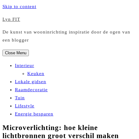
Skip to content
Lyn FIT
De kunst van wooninrichting inspiratie door de ogen van
een blogger
Close Menu
Interieur
Keuken
Lokale gidsen
Raamdecoratie
Tuin
Lifestyle
Energie besparen
Microverlichting: hoe kleine
lichtbronnen groot verschil maken